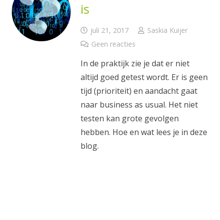
is
juli 21, 2017
Saskia Kuijer
Geen reacties
In de praktijk zie je dat er niet
altijd goed getest wordt. Er is geen
tijd (prioriteit) en aandacht gaat
naar business as usual. Het niet
testen kan grote gevolgen
hebben. Hoe en wat lees je in deze
blog.