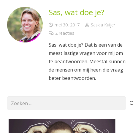
Sas, wat doe je?
mei 30, 2017
Saskia Kuijer
2
reacties
Sas, wat doe je? Dat is een van de
meest lastige vragen voor mij om
te beantwoorden. Meestal kunnen
de mensen om mij heen die vraag
beter beantwoorden.
Zoeken
naar: