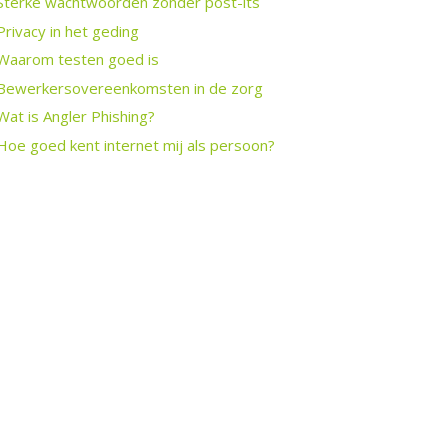
Sterke wachtwoorden zonder post-its
Privacy in het geding
Waarom testen goed is
Bewerkersovereenkomsten in de zorg
Wat is Angler Phishing?
Hoe goed kent internet mij als persoon?