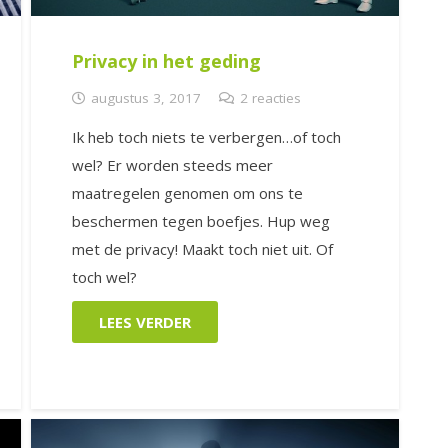
Privacy in het geding
augustus 3, 2017
2
reacties
Ik heb toch niets te verbergen…of toch
wel? Er worden steeds meer
maatregelen genomen om ons te
beschermen tegen boefjes. Hup weg
met de privacy! Maakt toch niet uit. Of
toch wel?
LEES VERDER