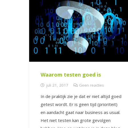
Waarom testen goed is
juli 21, 2017
Geen reacties
In de praktijk zie je dat er niet altijd goed
getest wordt. Er is geen tijd (prioriteit)
en aandacht gaat naar business as usual.
Het niet testen kan grote gevolgen