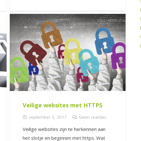
Veilige websites met HTTPS
september 3, 2017
Geen reacties
Veilige websites zijn te herkennen aan
het slotje en beginnen met https. Wat