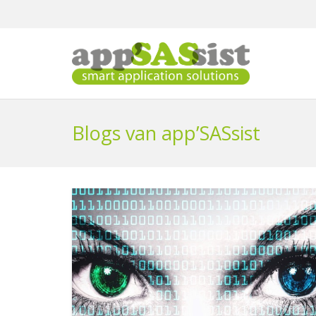
Blogs van app’SASsist