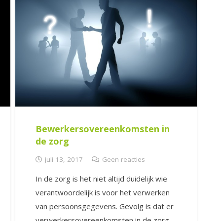
Bewerkersovereenkomsten in
de zorg
juli 13, 2017
Geen reacties
In de zorg is het niet altijd duidelijk wie
verantwoordelijk is voor het verwerken
van persoonsgegevens. Gevolg is dat er
verwerkersovereenkomsten in de zorg