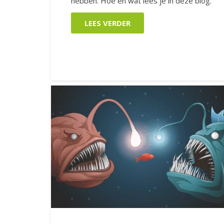
hebben. Hoe en wat lees je in deze blog.
LEES VERDER