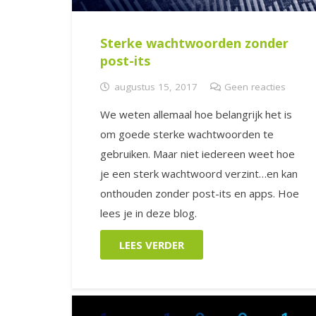
Sterke wachtwoorden zonder
post-its
augustus 15, 2017
Geen reacties
We weten allemaal hoe belangrijk het is
om goede sterke wachtwoorden te
gebruiken. Maar niet iedereen weet hoe
je een sterk wachtwoord verzint…en kan
onthouden zonder post-its en apps. Hoe
lees je in deze blog.
LEES VERDER