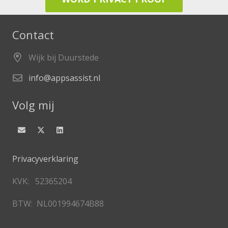
Contact
Wijk bij Duurstede
info@appsassist.nl
Volg mij
Privacyverklaring
KVK: 52365204
BTW: NL001994674B88