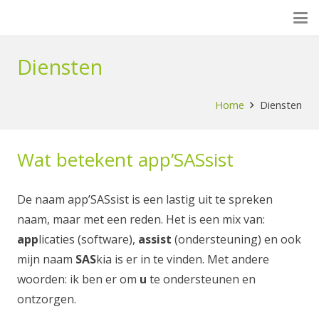
Diensten
Home
Diensten
Wat betekent app’SASsist
De naam app’SASsist is een lastig uit te spreken
naam, maar met een reden. Het is een mix van:
app
licaties (software),
assist
(ondersteuning) en ook
mijn naam
SAS
kia is er in te vinden. Met andere
woorden: ik ben er om
u
te ondersteunen en
ontzorgen.