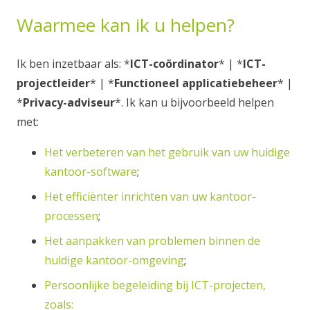
Waarmee kan ik u helpen?
Ik ben inzetbaar als: *
ICT-coördinator
* | *
ICT-
projectleider
* | *
Functioneel applicatiebeheer
* |
*
Privacy-adviseur
*. Ik kan u bijvoorbeeld helpen
met:
Het verbeteren van het gebruik van uw huidige
kantoor-software
;
Het efficiënter inrichten van uw kantoor-
processen
;
Het aanpakken van problemen binnen de
huidige kantoor-omgeving
;
Persoonlijke begeleiding bij ICT-projecten,
zoals: