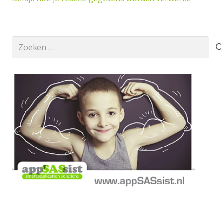
Zoeken
naar: