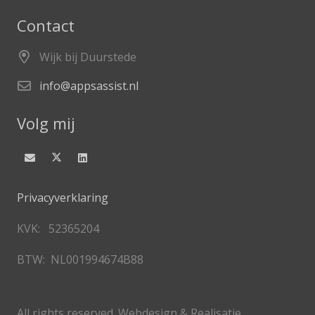
Contact
Wijk bij Duurstede
info@appsassist.nl
Volg mij
Privacyverklaring
KVK: 52365204
BTW: NL001994674B88
All rights reserved. Webdesign & Realisatie