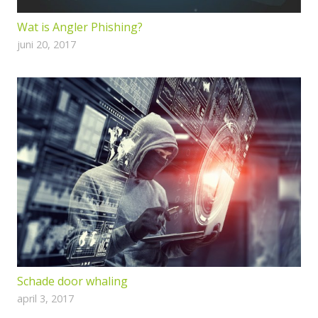
Wat is Angler Phishing?
juni 20, 2017
Schade door whaling
april 3, 2017