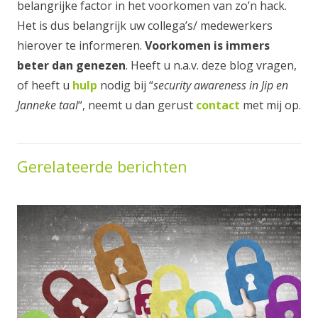
belangrijke factor in het voorkomen van zo’n hack.
Het is dus belangrijk uw collega’s/ medewerkers
hierover te informeren.
Voorkomen is immers
beter dan genezen
. Heeft u n.a.v. deze blog vragen,
of heeft u
hulp
nodig bij “
security awareness in Jip en
Janneke taal
“, neemt u dan gerust
contact
met mij op.
Gerelateerde berichten