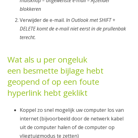
muisknop – ongewenste e-mail – Afzender
blokkeren
Verwijder de e-mail.
In Outlook met SHIFT +
DELETE komt de e-mail niet eerst in de prullenbak
terecht.
Wat als u per ongeluk
een besmette bijlage hebt
geopend of op een foute
hyperlink hebt geklikt
Koppel zo snel mogelijk uw computer los van
internet (bijvoorbeeld door de netwerk kabel
uit de computer halen of de computer op
vliegtuigmodus te zetten)