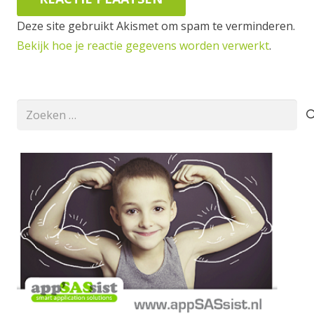
Deze site gebruikt Akismet om spam te verminderen.
Bekijk hoe je reactie gegevens worden verwerkt
.
Zoeken
naar: